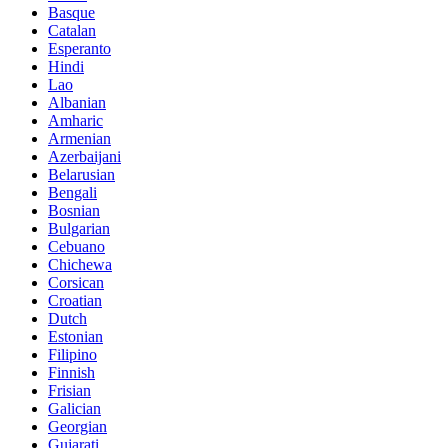
Basque
Catalan
Esperanto
Hindi
Lao
Albanian
Amharic
Armenian
Azerbaijani
Belarusian
Bengali
Bosnian
Bulgarian
Cebuano
Chichewa
Corsican
Croatian
Dutch
Estonian
Filipino
Finnish
Frisian
Galician
Georgian
Gujarati