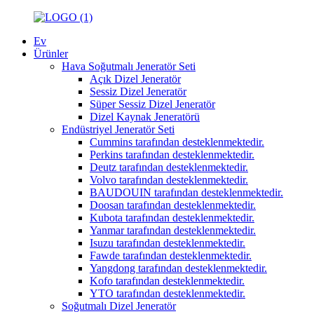
Ev
Ürünler
Hava Soğutmalı Jeneratör Seti
Açık Dizel Jeneratör
Sessiz Dizel Jeneratör
Süper Sessiz Dizel Jeneratör
Dizel Kaynak Jeneratörü
Endüstriyel Jeneratör Seti
Cummins tarafından desteklenmektedir.
Perkins tarafından desteklenmektedir.
Deutz tarafından desteklenmektedir.
Volvo tarafından desteklenmektedir.
BAUDOUIN tarafından desteklenmektedir.
Doosan tarafından desteklenmektedir.
Kubota tarafından desteklenmektedir.
Yanmar tarafından desteklenmektedir.
Isuzu tarafından desteklenmektedir.
Fawde tarafından desteklenmektedir.
Yangdong tarafından desteklenmektedir.
Kofo tarafından desteklenmektedir.
YTO tarafından desteklenmektedir.
Soğutmalı Dizel Jeneratör