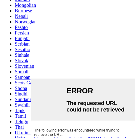
Mongolian
Burmese
Nepali
Norwegian
Pashto
Persian
Punjabi
Serbian
Sesotho
Sinhala
Slovak
Slovenian
Somali
Samoan
Scots Gaelic
Shona
Sindhi
Sundanese
Swahili
Tajik
Tamil
Telugu
Thai
Ukrainian