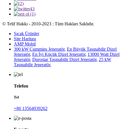
© Telif Hakkı - 2010-2023 : Tüm Hakları Saklıdır.
Sıcak Ürünler
Site Haritası
AMP Mobil
300 kW Cummins Jeneratör
,
En Büyük Taşınabilir Dizel
Jeneratör
,
En İyi Küçük Dizel Jeneratör
,
13000 Watt Dizel
Jeneratör
,
Durostar Taşınabilir Dizel Jeneratör
,
25 kW
Taşınabilir Jeneratör
,
Telefon
Tel
+86 13564939262