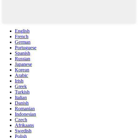
English
French
German
Portuguese
Spanish
Russian
Japanese
Korean
Arabic
Irish
Greek
Turkish
Italian
Danish
Romanian
Indonesian
Czech
Afrikaans
Swedish
Polish