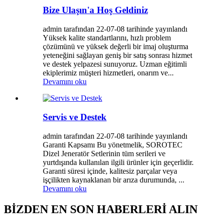
Bize Ulaşın'a Hoş Geldiniz
admin tarafından 22-07-08 tarihinde yayınlandı
Yüksek kalite standartlarını, hızlı problem
çözümünü ve yüksek değerli bir imaj oluşturma
yeteneğini sağlayan geniş bir satış sonrası hizmet
ve destek yelpazesi sunuyoruz. Uzman eğitimli
ekiplerimiz müşteri hizmetleri, onarım ve...
Devamını oku
Servis ve Destek
admin tarafından 22-07-08 tarihinde yayınlandı
Garanti Kapsamı Bu yönetmelik, SOROTEC
Dizel Jeneratör Setlerinin tüm serileri ve
yurtdışında kullanılan ilgili ürünler için geçerlidir.
Garanti süresi içinde, kalitesiz parçalar veya
işçilikten kaynaklanan bir arıza durumunda, ...
Devamını oku
BİZDEN EN SON HABERLERİ ALIN