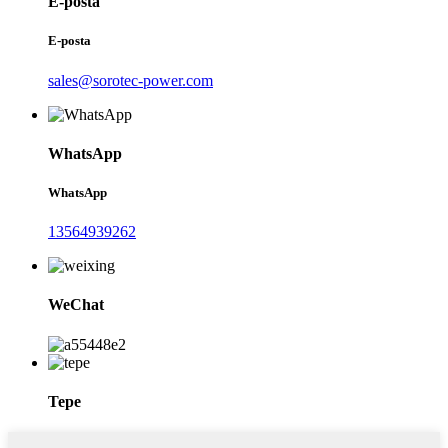
E-posta
E-posta
sales@sorotec-power.com
WhatsApp
WhatsApp
13564939262
WeChat
Tepe