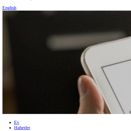
English
Ev
Haberler