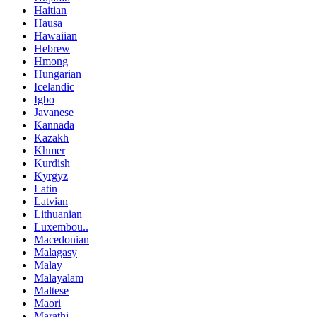
Haitian
Hausa
Hawaiian
Hebrew
Hmong
Hungarian
Icelandic
Igbo
Javanese
Kannada
Kazakh
Khmer
Kurdish
Kyrgyz
Latin
Latvian
Lithuanian
Luxembou..
Macedonian
Malagasy
Malay
Malayalam
Maltese
Maori
Marathi