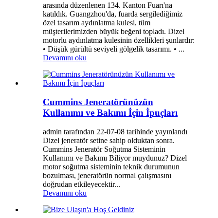
arasında düzenlenen 134. Kanton Fuarı'na
katıldık. Guangzhou'da, fuarda sergilediğimiz
özel tasarım aydınlatma kulesi, tüm
müşterilerimizden büyük beğeni topladı. Dizel
motorlu aydınlatma kulesinin özellikleri şunlardır:
• Düşük gürültü seviyeli gölgelik tasarımı. • ...
Devamını oku
Cummins Jeneratörünüzün
Kullanımı ve Bakımı İçin İpuçları
admin tarafından 22-07-08 tarihinde yayınlandı
Dizel jeneratör setine sahip olduktan sonra.
Cummins Jeneratör Soğutma Sisteminin
Kullanımı ve Bakımı Biliyor muydunuz? Dizel
motor soğutma sisteminin teknik durumunun
bozulması, jeneratörün normal çalışmasını
doğrudan etkileyecektir...
Devamını oku